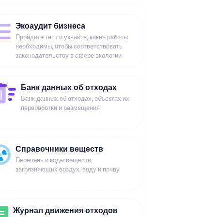
Экоаудит бизнеса
Пройдите тест и узнайте, какие работы
необходимы, чтобы соответствовать
законодательству в сфере экологии
Банк данных об отходах
Банк данных об отходах, объектах их
переработки и размещения
Справочники веществ
Перечень и коды веществ,
загрязняющих воздух, воду и почву
Журнал движения отходов