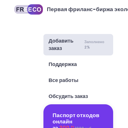
Первая фриланс-биржа экол
Добавить
Заполнено
2%
заказ
Поддержка
Все работы
Обсудить заказ
Паспорт отходов
онлайн
за
300