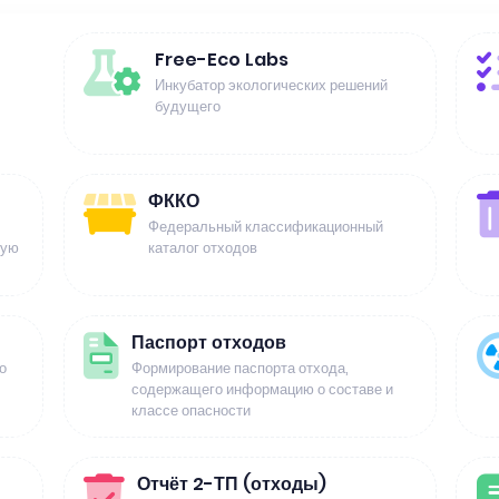
Free-Eco Labs
Инкубатор экологических решений
будущего
ФККО
Федеральный классификационный
щую
каталог отходов
Паспорт отходов
о
Формирование паспорта отхода,
содержащего информацию о составе и
классе опасности
Отчёт 2-ТП (отходы)