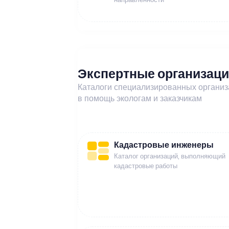
Экспертные организац
Каталоги специализированных органи
в помощь экологам и заказчикам
Кадастровые инженеры
Каталог организаций, выполняющий
кадастровые работы