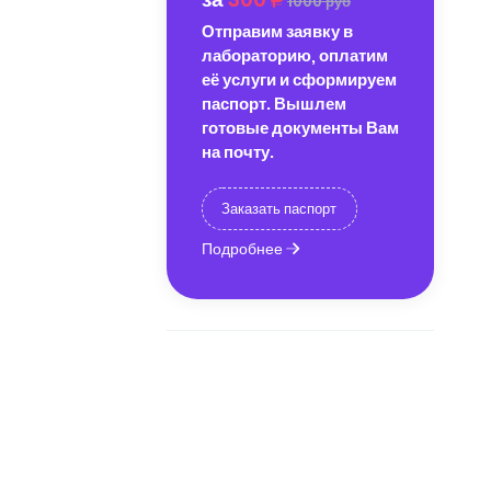
1000 руб
Отправим заявку в
лабораторию, оплатим
её услуги и сформируем
паспорт. Вышлем
готовые документы Вам
на почту.
Заказать паспорт
Подробнее