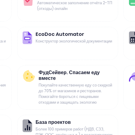
Автоматическое заполнение отчёта 2-ТП
(отходы) онлайн
EcoDoc Automator
а и
Конструктор экологической документации
ФудСейвер. Спасаем еду
вместе
ния
Покупайте качественную еду со скидкой
до 70% от магазинов и ресторанов.
Помогайте бороться с пищевыми
отходами и защищать экологию
База проектов
Более 100 примеров работ (НДВ, СЗЗ,
ПЭК, ООС, отчёты и т.д.) в редактируемом