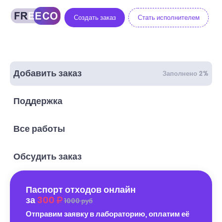
Создать заказ
Стать исполнителем
Добавить заказ
Заполнено 2%
Поддержка
Все работы
Обсудить заказ
Паспорт отходов онлайн
за
300
1000 руб
Отправим заявку в лабораторию, оплатим её