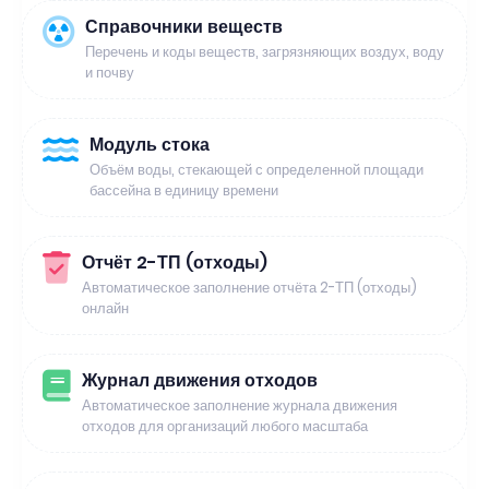
Справочники веществ
Перечень и коды веществ, загрязняющих воздух, воду
и почву
Модуль стока
Объём воды, стекающей с определенной площади
бассейна в единицу времени
Отчёт 2-ТП (отходы)
Автоматическое заполнение отчёта 2-ТП (отходы)
онлайн
Журнал движения отходов
Автоматическое заполнение журнала движения
отходов для организаций любого масштаба