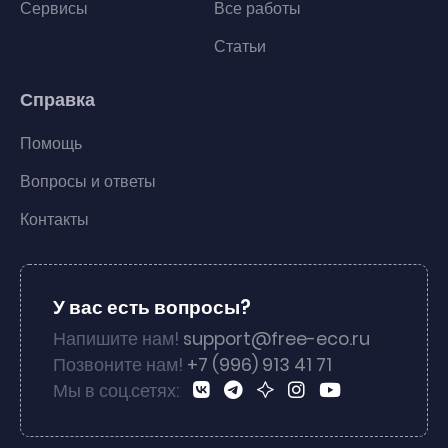
Сервисы
Все работы
Статьи
Справка
Помощь
Вопросы и ответы
Контакты
У вас есть вопросы?
Напишите нам!
support@free-eco.ru
Позвоните нам!
+7 (996) 913 41 71
Мы в соц.сетях: