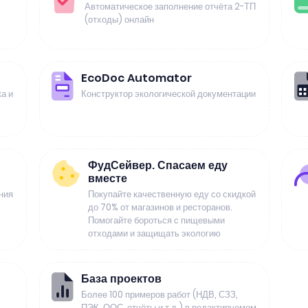
Автоматическое заполнение отчёта 2-ТП
(отходы) онлайн
EcoDoc Automator
а и
Конструктор экологической документации
ФудСейвер. Спасаем еду
вместе
ния
Покупайте качественную еду со скидкой
до 70% от магазинов и ресторанов.
Помогайте бороться с пищевыми
отходами и защищать экологию
База проектов
Более 100 примеров работ (НДВ, СЗЗ,
ПЭК, ООС, отчёты и т.д.) в редактируемом