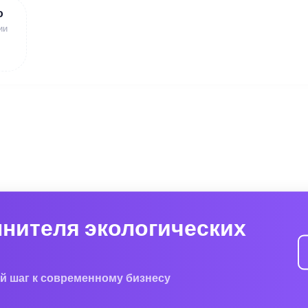
ю
ии
лнителя экологических
й шаг к современному бизнесу