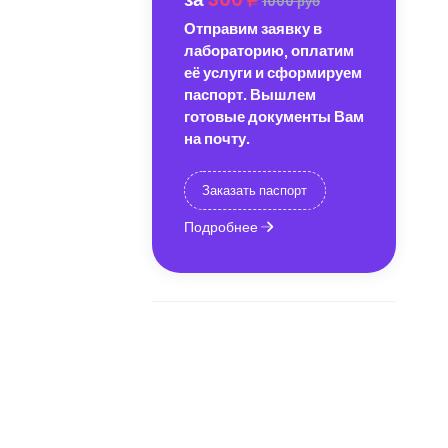
1000 руб
Отправим заявку в
лабораторию, оплатим
её услуги и сформируем
паспорт. Вышлем
готовые документы Вам
на почту.
Заказать паспорт
Подробнее