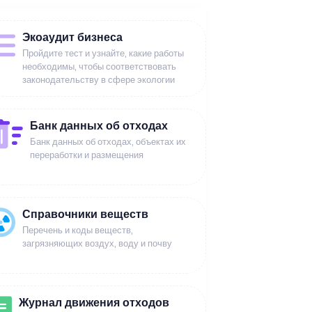
Экоаудит бизнеса
Пройдите тест и узнайте, какие работы
необходимы, чтобы соответствовать
законодательству в сфере экологии
Банк данных об отходах
Банк данных об отходах, объектах их
переработки и размещения
Справочники веществ
Перечень и коды веществ,
загрязняющих воздух, воду и почву
Журнал движения отходов