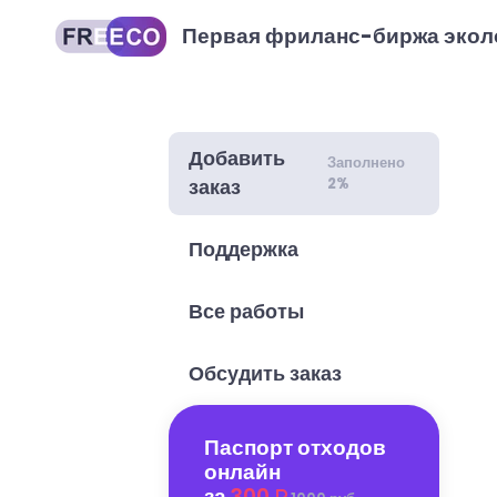
Первая фриланс-биржа экол
Добавить
Заполнено
2%
заказ
Поддержка
Все работы
Обсудить заказ
Паспорт отходов
онлайн
за
300