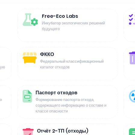
Free-Eco Labs
Инкубатор экологических решений
будущего
ФККО
Федеральный классификационный
щую
каталог отходов
Паспорт отходов
о
Формирование паспорта отхода,
содержащего информацию о составе и
классе опасности
Отчёт 2-ТП (отходы)