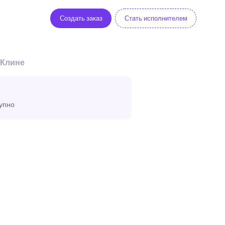
Создать заказ
Стать исполнителем
 Клине
тупно