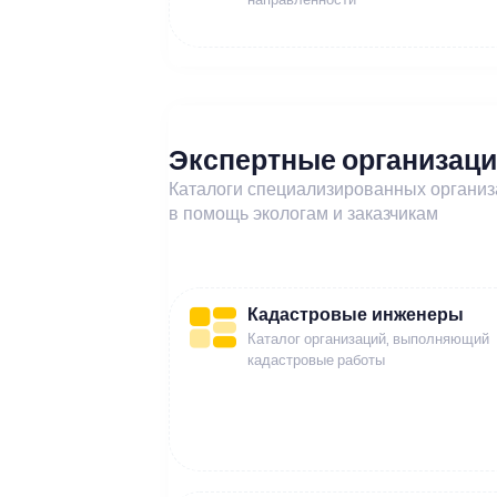
Экспертные организац
Каталоги специализированных органи
в помощь экологам и заказчикам
Кадастровые инженеры
Каталог организаций, выполняющий
кадастровые работы