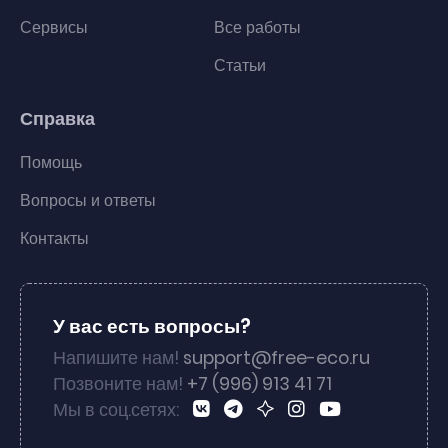
Сервисы
Все работы
Статьи
Справка
Помощь
Вопросы и ответы
Контакты
У вас есть вопросы?
Напишите нам!
support@free-eco.ru
Позвоните нам!
+7 (996) 913 41 71
Мы в соц.сетях: