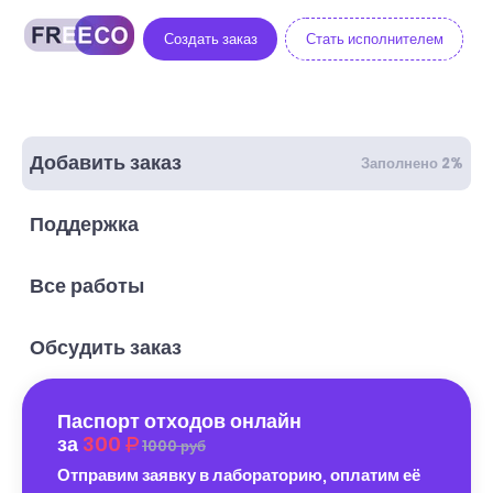
Создать заказ
Стать исполнителем
Добавить заказ
Заполнено 2%
Поддержка
Все работы
Обсудить заказ
Паспорт отходов онлайн
за
300
1000 руб
Отправим заявку в лабораторию, оплатим её