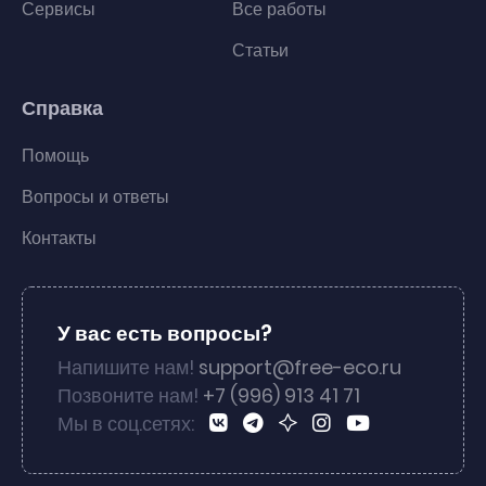
Сервисы
Все работы
Статьи
Справка
Помощь
Вопросы и ответы
Контакты
У вас есть вопросы?
Напишите нам!
support@free-eco.ru
Позвоните нам!
+7 (996) 913 41 71
Мы в соц.сетях: