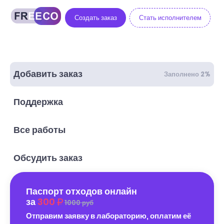
Создать заказ
Стать исполнителем
Добавить заказ
Заполнено 2%
Поддержка
Все работы
Обсудить заказ
Паспорт отходов онлайн
за
300
1000 руб
Отправим заявку в лабораторию, оплатим её