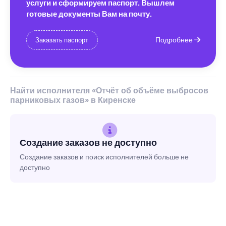
услуги и сформируем паспорт. Вышлем
готовые документы Вам на почту.
Подробнее
Заказать паспорт
Найти исполнителя «Отчёт об объёме выбросов
парниковых газов» в Киренске
Создание заказов не доступно
Создание заказов и поиск исполнителей больше не
доступно