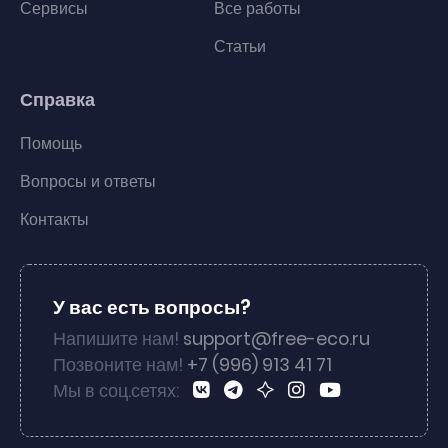
Сервисы
Все работы
Статьи
Справка
Помощь
Вопросы и ответы
Контакты
У вас есть вопросы?
Напишите нам!
support@free-eco.ru
Позвоните нам!
+7 (996) 913 41 71
Мы в соц.сетях: