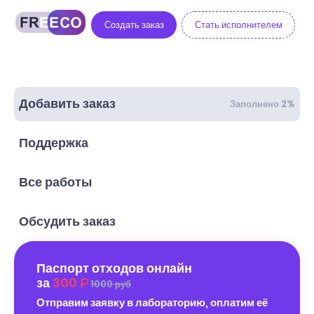
Создать заказ
Стать исполнителем
Добавить заказ
Заполнено 2%
Поддержка
Все работы
Обсудить заказ
Паспорт отходов онлайн
за
300
1000 руб
Отправим заявку в лабораторию, оплатим её