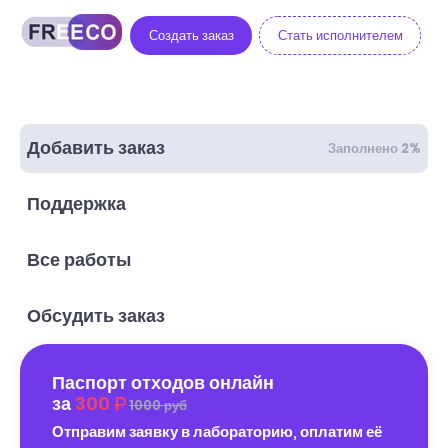
Создать заказ
Стать исполнителем
Добавить заказ
Заполнено 2%
Поддержка
Все работы
Обсудить заказ
Паспорт отходов онлайн
за
300
1000 руб
Отправим заявку в лабораторию, оплатим её