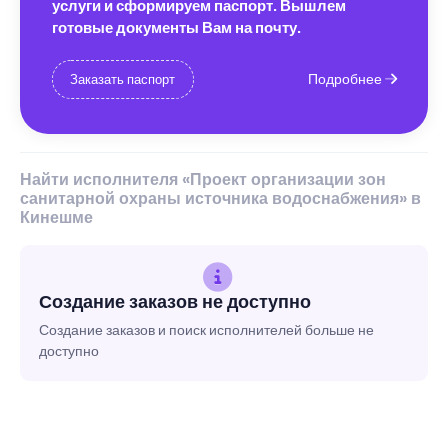
услуги и сформируем паспорт. Вышлем
готовые документы Вам на почту.
Подробнее
Заказать паспорт
Найти исполнителя «Проект организации зон
санитарной охраны источника водоснабжения» в
Кинешме
Создание заказов не доступно
Создание заказов и поиск исполнителей больше не
доступно