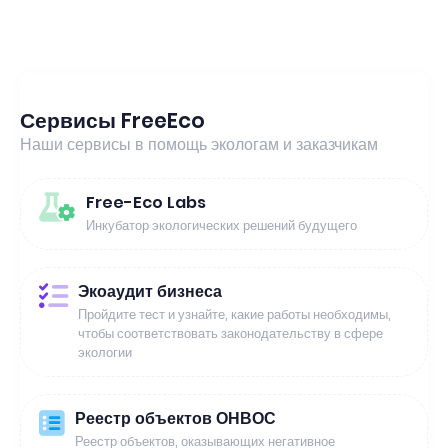
Сервисы FreeEco
Наши сервисы в помощь экологам и заказчикам
Free-Eco Labs
Инкубатор экологических решений будущего
Экоаудит бизнеса
Пройдите тест и узнайте, какие работы необходимы,
чтобы соответствовать законодательству в сфере
экологии
Реестр объектов ОНВОС
Реестр объектов, оказывающих негативное