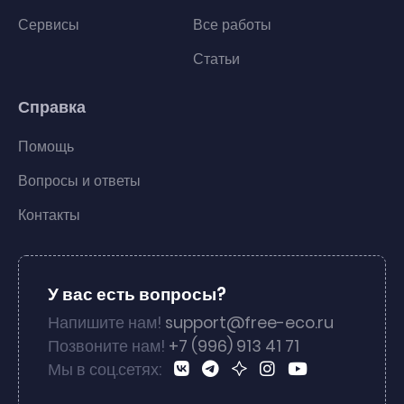
Сервисы
Все работы
Статьи
Справка
Помощь
Вопросы и ответы
Контакты
У вас есть вопросы?
Напишите нам!
support@free-eco.ru
Позвоните нам!
+7 (996) 913 41 71
Мы в соц.сетях: