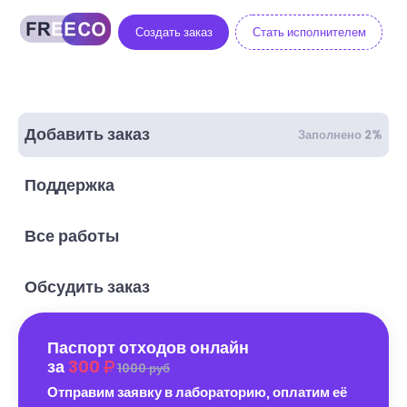
Создать заказ
Стать исполнителем
Добавить заказ
Заполнено 2%
Поддержка
Все работы
Обсудить заказ
Паспорт отходов онлайн
за
300
1000 руб
Отправим заявку в лабораторию, оплатим её