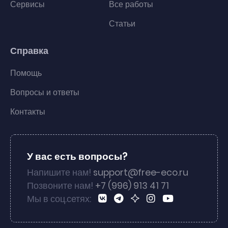
Сервисы
Все работы
Статьи
Справка
Помощь
Вопросы и ответы
Контакты
У вас есть вопросы?
Напишите нам!
support@free-eco.ru
Позвоните нам!
+7 (996) 913 41 71
Мы в соц.сетях: