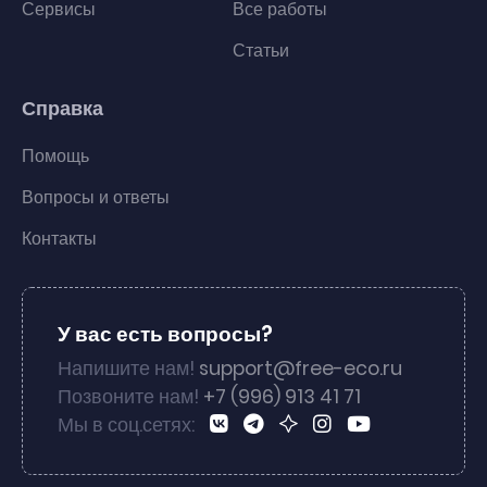
Сервисы
Все работы
Статьи
Справка
Помощь
Вопросы и ответы
Контакты
У вас есть вопросы?
Напишите нам!
support@free-eco.ru
Позвоните нам!
+7 (996) 913 41 71
Мы в соц.сетях: