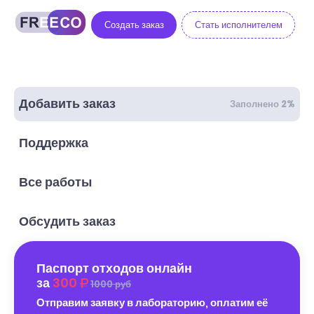
Создать заказ
Стать исполнителем
Добавить заказ
Заполнено 2%
Поддержка
Все работы
Обсудить заказ
Паспорт отходов онлайн
за
300
1000 руб
Отправим заявку в лабораторию, оплатим её