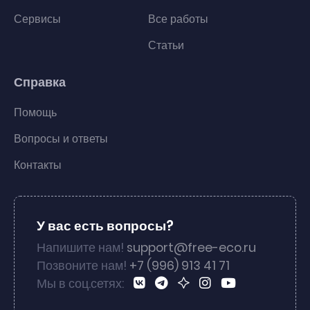
Сервисы
Все работы
Статьи
Справка
Помощь
Вопросы и ответы
Контакты
У вас есть вопросы?
Напишите нам!
support@free-eco.ru
Позвоните нам!
+7 (996) 913 41 71
Мы в соц.сетях: