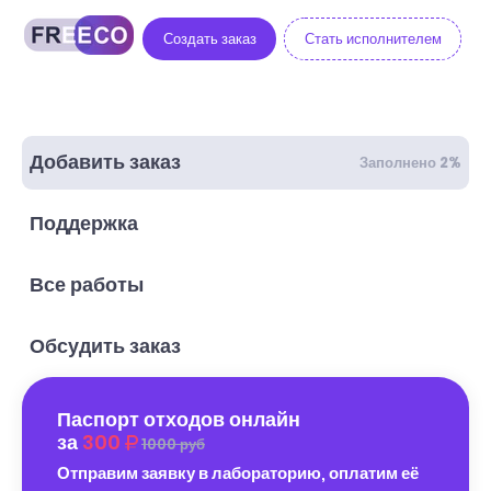
Создать заказ
Стать исполнителем
Добавить заказ
Заполнено 2%
Поддержка
Все работы
Обсудить заказ
Паспорт отходов онлайн
за
300
1000 руб
Отправим заявку в лабораторию, оплатим её