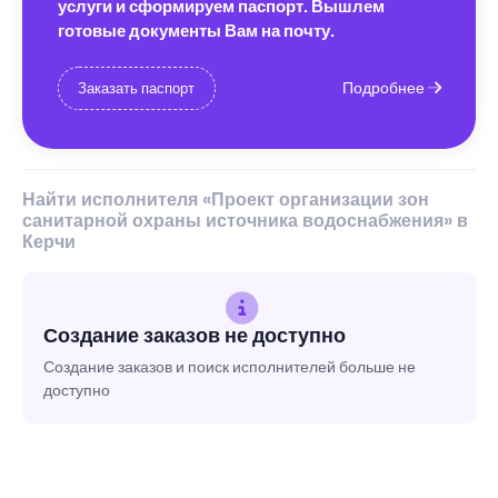
услуги и сформируем паспорт. Вышлем
готовые документы Вам на почту.
Подробнее
Заказать паспорт
Найти исполнителя «Проект организации зон
санитарной охраны источника водоснабжения» в
Керчи
Создание заказов не доступно
Создание заказов и поиск исполнителей больше не
доступно