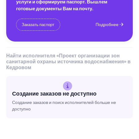
услуги и сформируем паспорт. Вышлем
готовые документы Вам на почту.
Подробнее
Заказать паспорт
Найти исполнителя «Проект организации зон
санитарной охраны источника водоснабжения» в
Кедровом
Создание заказов не доступно
Создание заказов и поиск исполнителей больше не
доступно