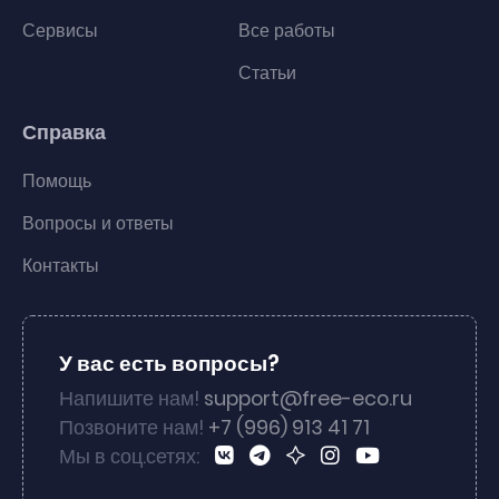
Сервисы
Все работы
Статьи
Справка
Помощь
Вопросы и ответы
Контакты
У вас есть вопросы?
Напишите нам!
support@free-eco.ru
Позвоните нам!
+7 (996) 913 41 71
Мы в соц.сетях: