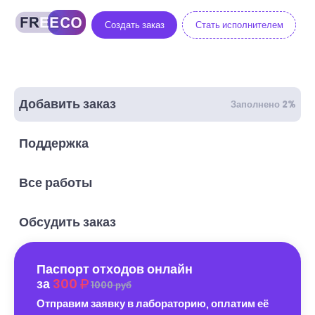
Создать заказ
Стать исполнителем
Добавить заказ
Заполнено 2%
Поддержка
Все работы
Обсудить заказ
Паспорт отходов онлайн
за
300
1000 руб
Отправим заявку в лабораторию, оплатим её