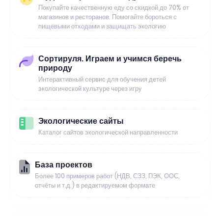
Покупайте качественную еду со скидкой до 70% от
магазинов и ресторанов. Помогайте бороться с
пищевыми отходами и защищать экологию
Сортируля. Играем и учимся беречь
природу
Интерактивный сервис для обучения детей
экологической культуре через игру
Экологические сайты
Каталог сайтов экологической направленности
База проектов
Более 100 примеров работ (НДВ, СЗЗ, ПЭК, ООС,
отчёты и т.д.) в редактируемом формате