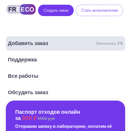
Создать заказ
Стать исполнителем
Добавить заказ
Заполнено 2%
Поддержка
Все работы
Обсудить заказ
Паспорт отходов онлайн
за
300
1000 руб
Отправим заявку в лабораторию, оплатим её