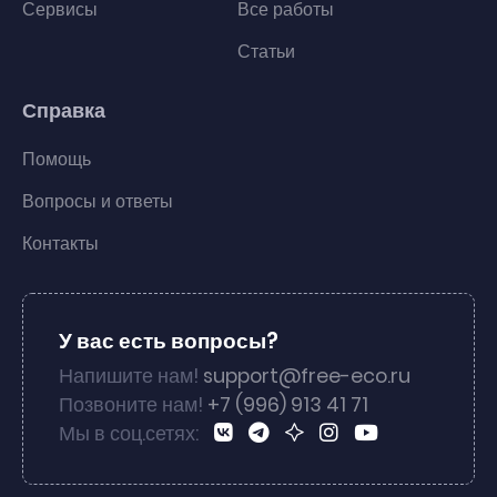
Сервисы
Все работы
Статьи
Справка
Помощь
Вопросы и ответы
Контакты
У вас есть вопросы?
Напишите нам!
support@free-eco.ru
Позвоните нам!
+7 (996) 913 41 71
Мы в соц.сетях: