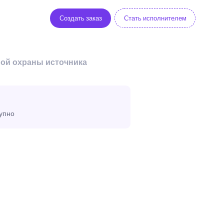
Создать заказ
Стать исполнителем
ной охраны источника
тупно