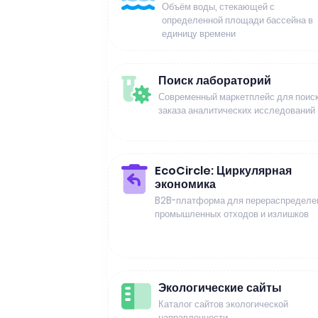
Объём воды, стекающей с
определенной площади бассейна в
единицу времени
Поиск лабораторий
Современный маркетплейс для поиск
заказа аналитических исследований
EcoCircle: Циркулярная
экономика
B2B-платформа для перераспределе
промышленных отходов и излишков
Экологические сайты
Каталог сайтов экологической
направленности