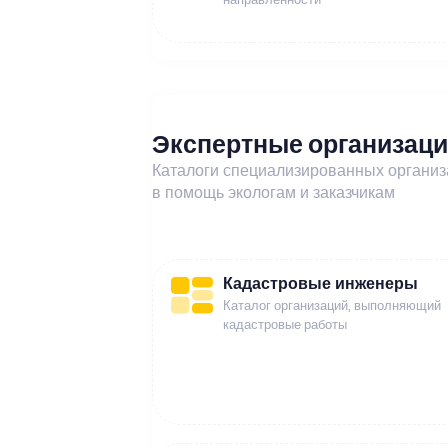
Экспертные организац
Каталоги специализированных органи
в помощь экологам и заказчикам
Кадастровые инженеры
Каталог организаций, выполняющий
кадастровые работы