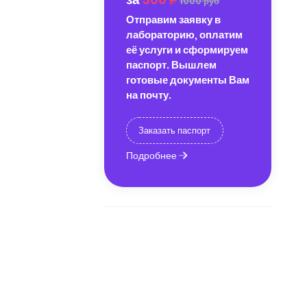
1000 руб
Отправим заявку в
лабораторию, оплатим
её услуги и сформируем
паспорт. Вышлем
готовые документы Вам
на почту.
Заказать паспорт
Подробнее