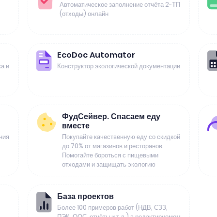
Автоматическое заполнение отчёта 2-ТП
(отходы) онлайн
EcoDoc Automator
а и
Конструктор экологической документации
ФудСейвер. Спасаем еду
вместе
ния
Покупайте качественную еду со скидкой
до 70% от магазинов и ресторанов.
Помогайте бороться с пищевыми
отходами и защищать экологию
База проектов
Более 100 примеров работ (НДВ, СЗЗ,
ПЭК, ООС, отчёты и т.д.) в редактируемом