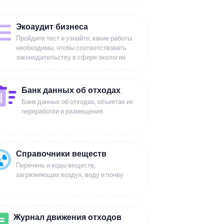
Экоаудит бизнеса
Пройдите тест и узнайте, какие работы
необходимы, чтобы соответствовать
законодательству в сфере экологии
Банк данных об отходах
Банк данных об отходах, объектах их
переработки и размещения
Справочники веществ
Перечень и коды веществ,
загрязняющих воздух, воду и почву
Журнал движения отходов