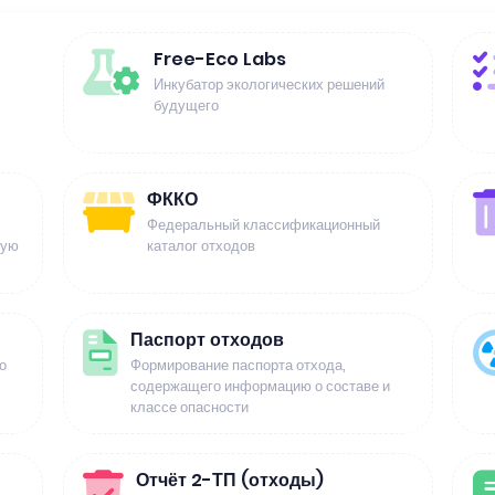
Free-Eco Labs
Инкубатор экологических решений
будущего
ФККО
Федеральный классификационный
щую
каталог отходов
Паспорт отходов
о
Формирование паспорта отхода,
содержащего информацию о составе и
классе опасности
Отчёт 2-ТП (отходы)