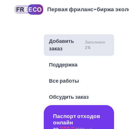
Первая фриланс-биржа экол
Добавить
Заполнено
2%
заказ
Поддержка
Все работы
Обсудить заказ
Паспорт отходов
онлайн
за
300