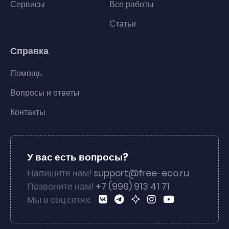
Сервисы
Все работы
Статьи
Справка
Помощь
Вопросы и ответы
Контакты
У вас есть вопросы?
Напишите нам!
support@free-eco.ru
Позвоните нам!
+7 (996) 913 41 71
Мы в соц.сетях: