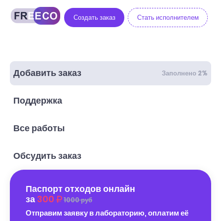
Создать заказ
Стать исполнителем
Добавить заказ
Заполнено 2%
Поддержка
Все работы
Обсудить заказ
Паспорт отходов онлайн
за
300
1000 руб
Отправим заявку в лабораторию, оплатим её