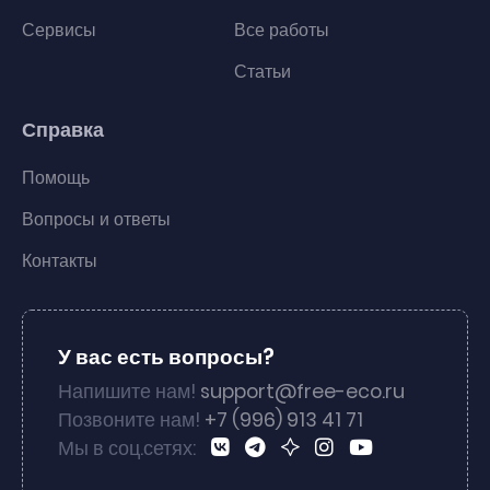
Сервисы
Все работы
Статьи
Справка
Помощь
Вопросы и ответы
Контакты
У вас есть вопросы?
Напишите нам!
support@free-eco.ru
Позвоните нам!
+7 (996) 913 41 71
Мы в соц.сетях: