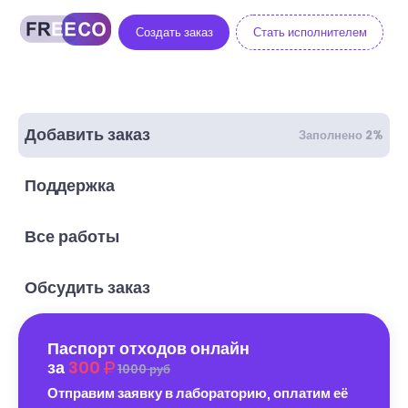
Создать заказ
Стать исполнителем
Добавить заказ
Заполнено 2%
Поддержка
Все работы
Обсудить заказ
Паспорт отходов онлайн
за
300
1000 руб
Отправим заявку в лабораторию, оплатим её