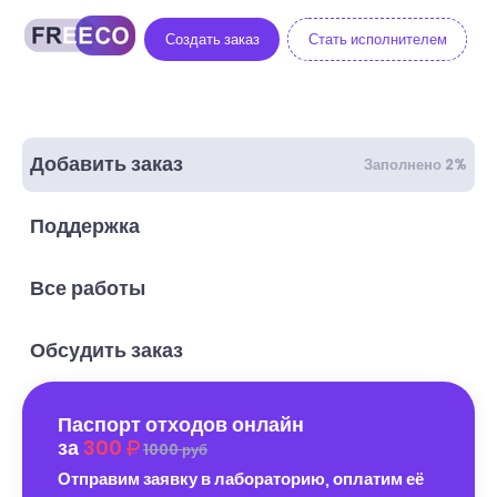
Создать заказ
Стать исполнителем
Добавить заказ
Заполнено 2%
Поддержка
Все работы
Обсудить заказ
Паспорт отходов онлайн
за
300
1000 руб
Отправим заявку в лабораторию, оплатим её