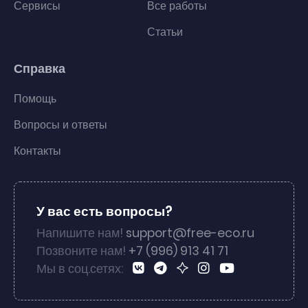
Сервисы
Все работы
Статьи
Справка
Помощь
Вопросы и ответы
Контакты
У вас есть вопросы?
Напишите нам!
support@free-eco.ru
Позвоните нам!
+7 (996) 913 41 71
Мы в соц.сетях: