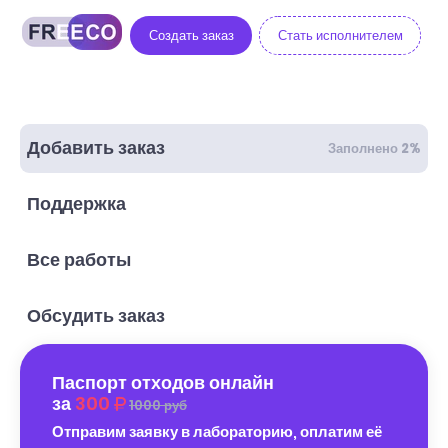
Создать заказ
Стать исполнителем
Добавить заказ
Заполнено 2%
Поддержка
Все работы
Обсудить заказ
Паспорт отходов онлайн
за
300
1000 руб
Отправим заявку в лабораторию, оплатим её