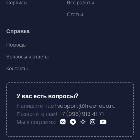
Сервисы
Все работы
Статьи
Справка
Помощь
Вопросы и ответы
Контакты
У вас есть вопросы?
Напишите нам!
support@free-eco.ru
Позвоните нам!
+7 (996) 913 41 71
Мы в соц.сетях: