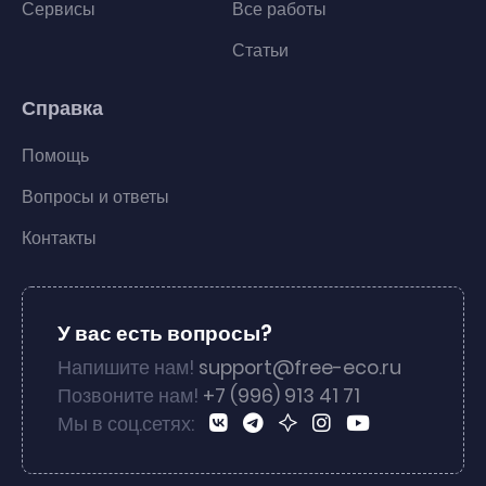
Сервисы
Все работы
Статьи
Справка
Помощь
Вопросы и ответы
Контакты
У вас есть вопросы?
Напишите нам!
support@free-eco.ru
Позвоните нам!
+7 (996) 913 41 71
Мы в соц.сетях: