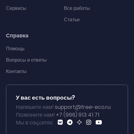
Сервисы
Все работы
Статьи
Справка
Помощь
Вопросы и ответы
Контакты
У вас есть вопросы?
Напишите нам!
support@free-eco.ru
Позвоните нам!
+7 (996) 913 41 71
Мы в соц.сетях: