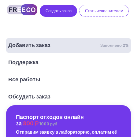
Создать заказ
Стать исполнителем
Добавить заказ
Заполнено 2%
Поддержка
Все работы
Обсудить заказ
Паспорт отходов онлайн
за
300
1000 руб
Отправим заявку в лабораторию, оплатим её