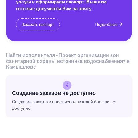
услуги и сформируем паспорт. Вышлем
готовые документы Вам на почту.
Подробнее
Заказать паспорт
Найти исполнителя «Проект организации зон
санитарной охраны источника водоснабжения» в
Камышлове
Создание заказов не доступно
Создание заказов и поиск исполнителей больше не
доступно