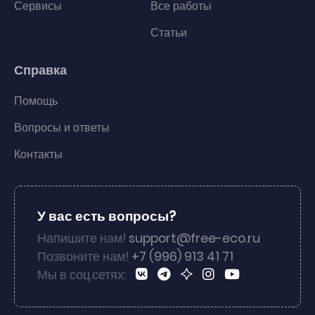
Сервисы
Все работы
Статьи
Справка
Помощь
Вопросы и ответы
Контакты
У вас есть вопросы?
Напишите нам!
support@free-eco.ru
Позвоните нам!
+7 (996) 913 41 71
Мы в соц.сетях: