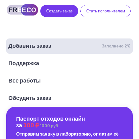
Создать заказ
Стать исполнителем
Добавить заказ
Заполнено 2%
Поддержка
Все работы
Обсудить заказ
Паспорт отходов онлайн
за
300
1000 руб
Отправим заявку в лабораторию, оплатим её