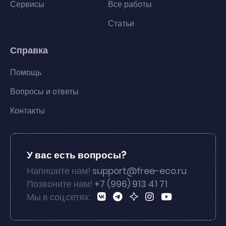
Сервисы
Все работы
Статьи
Справка
Помощь
Вопросы и ответы
Контакты
У вас есть вопросы?
Напишите нам!
support@free-eco.ru
Позвоните нам!
+7 (996) 913 41 71
Мы в соц.сетях: