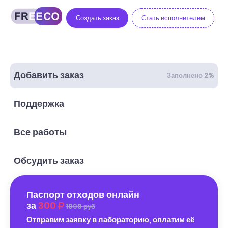
Создать заказ
Стать исполнителем
Добавить заказ
Заполнено 2%
Поддержка
Все работы
Обсудить заказ
Паспорт отходов онлайн
за
300
1000 руб
Отправим заявку в лабораторию, оплатим её