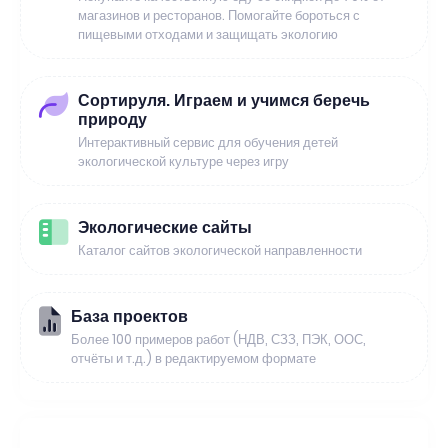
магазинов и ресторанов. Помогайте бороться с
пищевыми отходами и защищать экологию
Сортируля. Играем и учимся беречь
природу
Интерактивный сервис для обучения детей
экологической культуре через игру
Экологические сайты
Каталог сайтов экологической направленности
База проектов
Более 100 примеров работ (НДВ, СЗЗ, ПЭК, ООС,
отчёты и т.д.) в редактируемом формате