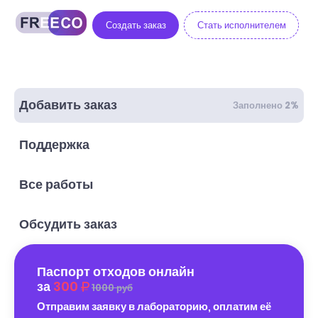
Создать заказ
Стать исполнителем
Добавить заказ
Заполнено 2%
Поддержка
Все работы
Обсудить заказ
Паспорт отходов онлайн
за
300
1000 руб
Отправим заявку в лабораторию, оплатим её