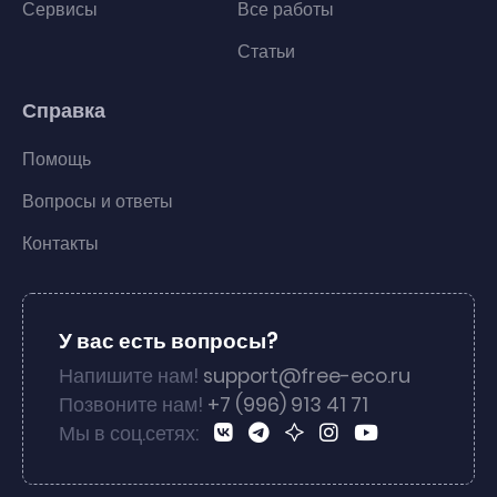
Сервисы
Все работы
Статьи
Справка
Помощь
Вопросы и ответы
Контакты
У вас есть вопросы?
Напишите нам!
support@free-eco.ru
Позвоните нам!
+7 (996) 913 41 71
Мы в соц.сетях: