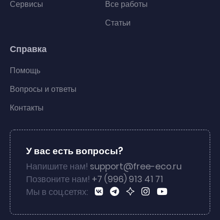
Сервисы
Все работы
Статьи
Справка
Помощь
Вопросы и ответы
Контакты
У вас есть вопросы?
Напишите нам!
support@free-eco.ru
Позвоните нам!
+7 (996) 913 41 71
Мы в соц.сетях: