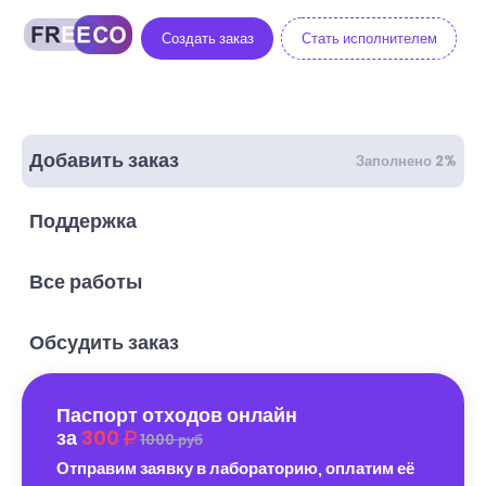
Создать заказ
Стать исполнителем
Добавить заказ
Заполнено 2%
Поддержка
Все работы
Обсудить заказ
Паспорт отходов онлайн
за
300
1000 руб
Отправим заявку в лабораторию, оплатим её