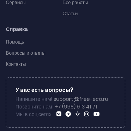
Сервисы
Все работы
Статьи
Справка
Помощь
Вопросы и ответы
Контакты
У вас есть вопросы?
Напишите нам!
support@free-eco.ru
Позвоните нам!
+7 (996) 913 41 71
Мы в соц.сетях: