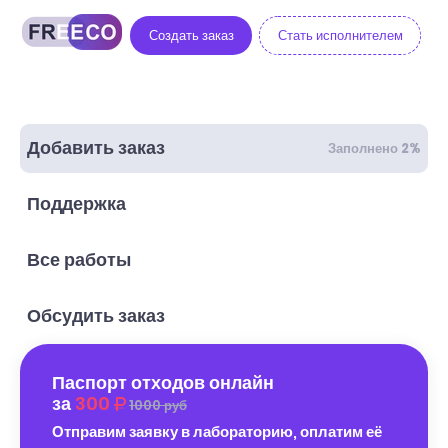
Создать заказ
Стать исполнителем
Добавить заказ
Заполнено 2%
Поддержка
Все работы
Обсудить заказ
Паспорт отходов онлайн
за
300
1000 руб
Отправим заявку в лабораторию, оплатим её