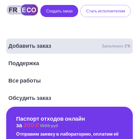
Создать заказ
Стать исполнителем
Добавить заказ
Заполнено 2%
Поддержка
Все работы
Обсудить заказ
Паспорт отходов онлайн
за
300
1000 руб
Отправим заявку в лабораторию, оплатим её