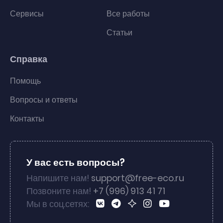
Сервисы
Все работы
Статьи
Справка
Помощь
Вопросы и ответы
Контакты
У вас есть вопросы?
Напишите нам!
support@free-eco.ru
Позвоните нам!
+7 (996) 913 41 71
Мы в соц.сетях: