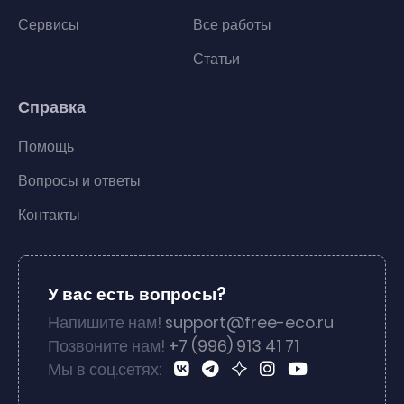
Сервисы
Все работы
Статьи
Справка
Помощь
Вопросы и ответы
Контакты
У вас есть вопросы?
Напишите нам!
support@free-eco.ru
Позвоните нам!
+7 (996) 913 41 71
Мы в соц.сетях: