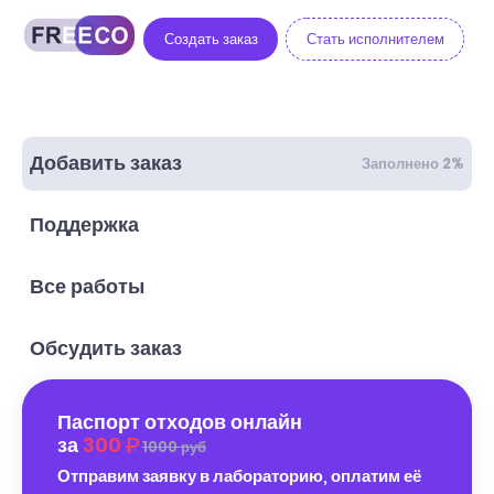
Создать заказ
Стать исполнителем
Добавить заказ
Заполнено 2%
Поддержка
Все работы
Обсудить заказ
Паспорт отходов онлайн
за
300
1000 руб
Отправим заявку в лабораторию, оплатим её