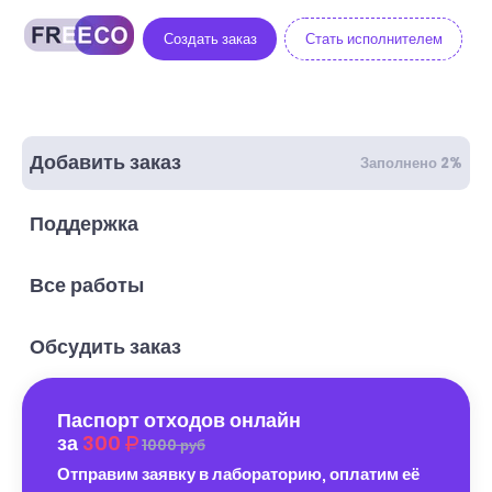
Создать заказ
Стать исполнителем
Добавить заказ
Заполнено 2%
Поддержка
Все работы
Обсудить заказ
Паспорт отходов онлайн
за
300
1000 руб
Отправим заявку в лабораторию, оплатим её