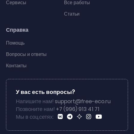
Сервисы
Все работы
Статьи
Справка
Помощь
Вопросы и ответы
Контакты
У вас есть вопросы?
Напишите нам!
support@free-eco.ru
Позвоните нам!
+7 (996) 913 41 71
Мы в соц.сетях: