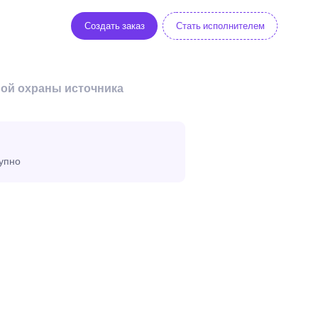
Создать заказ
Стать исполнителем
ной охраны источника
тупно