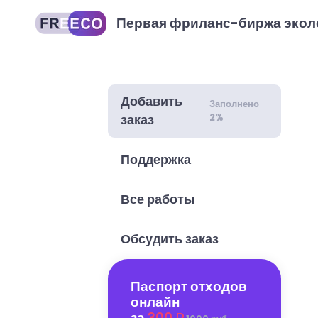
Первая фриланс-биржа экол
Добавить
Заполнено
2%
заказ
Поддержка
Все работы
Обсудить заказ
Паспорт отходов
онлайн
за
300