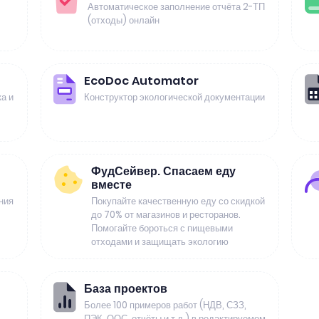
Автоматическое заполнение отчёта 2-ТП
(отходы) онлайн
EcoDoc Automator
а и
Конструктор экологической документации
ФудСейвер. Спасаем еду
вместе
ния
Покупайте качественную еду со скидкой
до 70% от магазинов и ресторанов.
Помогайте бороться с пищевыми
отходами и защищать экологию
База проектов
Более 100 примеров работ (НДВ, СЗЗ,
ПЭК, ООС, отчёты и т.д.) в редактируемом