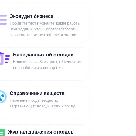
Экоаудит бизнеса
Пройдите тест и узнайте, какие работы
необходимы, чтобы соответствовать
законодательству в сфере экологии
Банк данных об отходах
Банк данных об отходах, объектах их
переработки и размещения
Справочники веществ
Перечень и коды веществ,
загрязняющих воздух, воду и почву
Журнал движения отходов