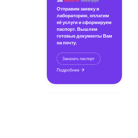
1000 руб
Отправим заявку в
лабораторию, оплатим
её услуги и сформируем
паспорт. Вышлем
готовые документы Вам
на почту.
Заказать паспорт
Подробнее