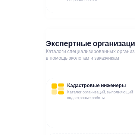
Экспертные организац
Каталоги специализированных органи
в помощь экологам и заказчикам
Кадастровые инженеры
Каталог организаций, выполняющий
кадастровые работы