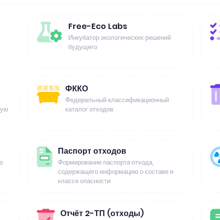
Free-Eco Labs
Инкубатор экологических решений
будущего
ФККО
Федеральный классификационный
щую
каталог отходов
Паспорт отходов
о
Формирование паспорта отхода,
содержащего информацию о составе и
классе опасности
Отчёт 2-ТП (отходы)