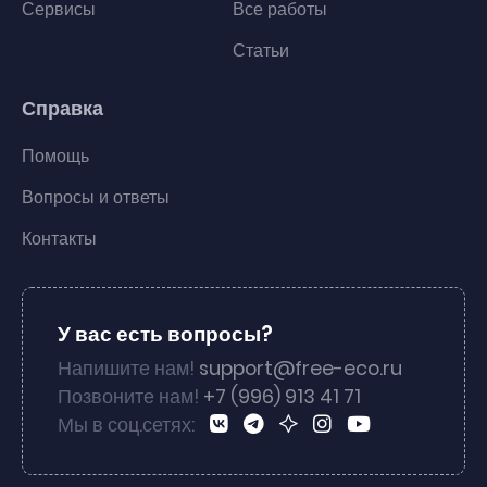
Сервисы
Все работы
Статьи
Справка
Помощь
Вопросы и ответы
Контакты
У вас есть вопросы?
Напишите нам!
support@free-eco.ru
Позвоните нам!
+7 (996) 913 41 71
Мы в соц.сетях: