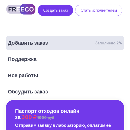
Создать заказ
Стать исполнителем
Добавить заказ
Заполнено 2%
Поддержка
Все работы
Обсудить заказ
Паспорт отходов онлайн
за
300
1000 руб
Отправим заявку в лабораторию, оплатим её