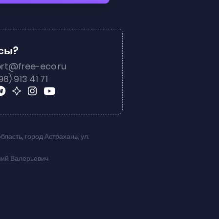
осы?
rt@free-eco.ru
96) 913 41 71
область
,
город Астрахань
,
ул.
ний Валерьевич