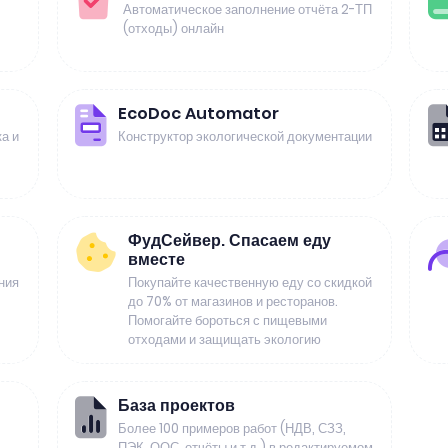
Автоматическое заполнение отчёта 2-ТП
(отходы) онлайн
EcoDoc Automator
а и
Конструктор экологической документации
ФудСейвер. Спасаем еду
вместе
ния
Покупайте качественную еду со скидкой
до 70% от магазинов и ресторанов.
Помогайте бороться с пищевыми
отходами и защищать экологию
База проектов
Более 100 примеров работ (НДВ, СЗЗ,
ПЭК, ООС, отчёты и т.д.) в редактируемом