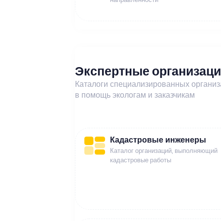
Экспертные организац
Каталоги специализированных органи
в помощь экологам и заказчикам
Кадастровые инженеры
Каталог организаций, выполняющий
кадастровые работы