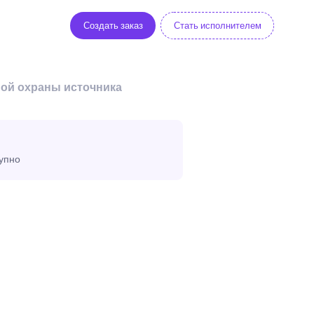
Создать заказ
Стать исполнителем
ной охраны источника
тупно