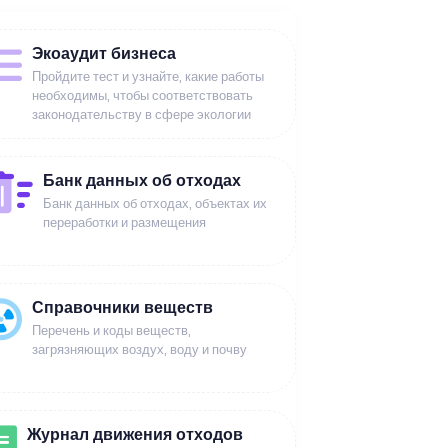
Экоаудит бизнеса
Пройдите тест и узнайте, какие работы
необходимы, чтобы соответствовать
законодательству в сфере экологии
Банк данных об отходах
Банк данных об отходах, объектах их
переработки и размещения
Справочники веществ
Перечень и коды веществ,
загрязняющих воздух, воду и почву
Журнал движения отходов