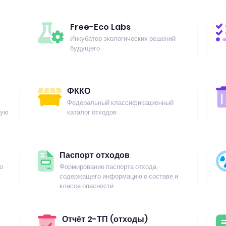
Free-Eco Labs
Инкубатор экологических решений
будущего
ФККО
Федеральный классификационный
щую
каталог отходов
Паспорт отходов
о
Формирование паспорта отхода,
содержащего информацию о составе и
классе опасности
Отчёт 2-ТП (отходы)