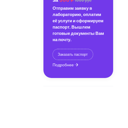
1000 руб
Отправим заявку в
лабораторию, оплатим
её услуги и сформируем
паспорт. Вышлем
готовые документы Вам
на почту.
Заказать паспорт
Подробнее