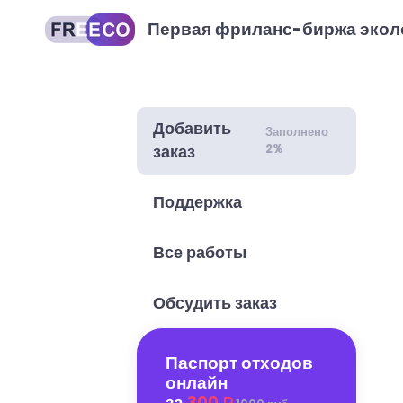
Первая фриланс-биржа экол
Добавить
Заполнено
2%
заказ
Поддержка
Все работы
Обсудить заказ
Паспорт отходов
онлайн
за
300