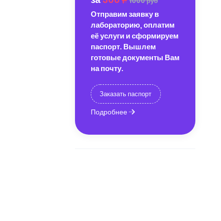
1000 руб
Отправим заявку в
лабораторию, оплатим
её услуги и сформируем
паспорт. Вышлем
готовые документы Вам
на почту.
Заказать паспорт
Подробнее