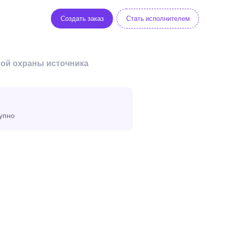
Создать заказ
Стать исполнителем
ной охраны источника
тупно