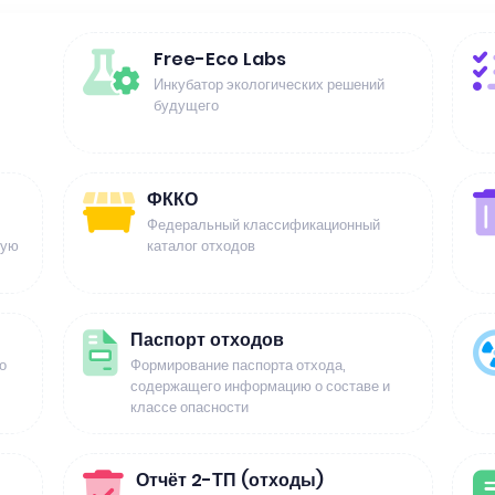
Free-Eco Labs
Инкубатор экологических решений
будущего
ФККО
Федеральный классификационный
щую
каталог отходов
Паспорт отходов
о
Формирование паспорта отхода,
содержащего информацию о составе и
классе опасности
Отчёт 2-ТП (отходы)