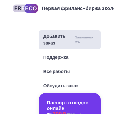
Первая фриланс-биржа экол
Добавить
Заполнено
2%
заказ
Поддержка
Все работы
Обсудить заказ
Паспорт отходов
онлайн
за
300