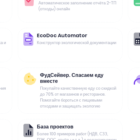
Автоматическое заполнение отчёта 2-ТП
(отходы) онлайн
EcoDoc Automator
а и
Конструктор экологической документации
ФудСейвер. Спасаем еду
вместе
ния
Покупайте качественную еду со скидкой
до 70% от магазинов и ресторанов.
Помогайте бороться с пищевыми
отходами и защищать экологию
База проектов
Более 100 примеров работ (НДВ, СЗЗ,
ПЭК, ООС, отчёты и т.д.) в редактируемом