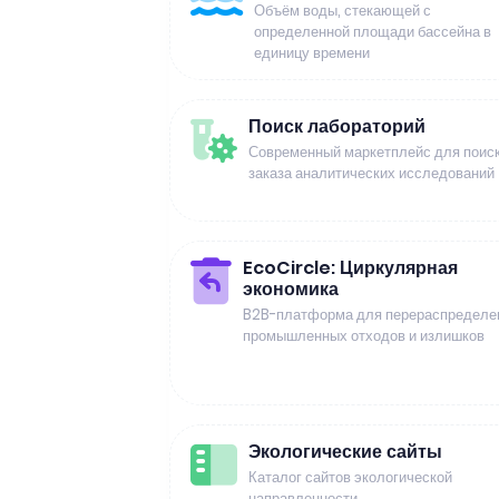
Объём воды, стекающей с
определенной площади бассейна в
единицу времени
Поиск лабораторий
Современный маркетплейс для поиск
заказа аналитических исследований
EcoCircle: Циркулярная
экономика
B2B-платформа для перераспределе
промышленных отходов и излишков
Экологические сайты
Каталог сайтов экологической
направленности