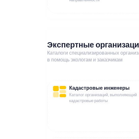
Экспертные организац
Каталоги специализированных органи
в помощь экологам и заказчикам
Кадастровые инженеры
Каталог организаций, выполняющий
кадастровые работы