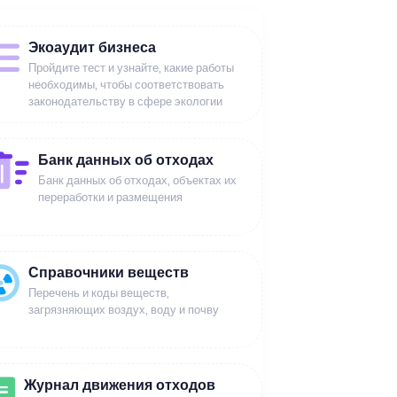
Экоаудит бизнеса
Пройдите тест и узнайте, какие работы
необходимы, чтобы соответствовать
законодательству в сфере экологии
Банк данных об отходах
Банк данных об отходах, объектах их
переработки и размещения
Справочники веществ
Перечень и коды веществ,
загрязняющих воздух, воду и почву
Журнал движения отходов