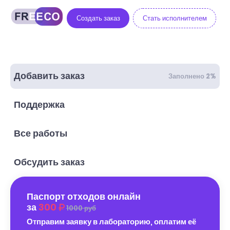
Создать заказ
Стать исполнителем
Добавить заказ
Заполнено 2%
Поддержка
Все работы
Обсудить заказ
Паспорт отходов онлайн
за
300
1000 руб
Отправим заявку в лабораторию, оплатим её