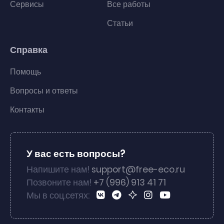
Сервисы
Все работы
Статьи
Справка
Помощь
Вопросы и ответы
Контакты
У вас есть вопросы?
Напишите нам!
support@free-eco.ru
Позвоните нам!
+7 (996) 913 41 71
Мы в соц.сетях: