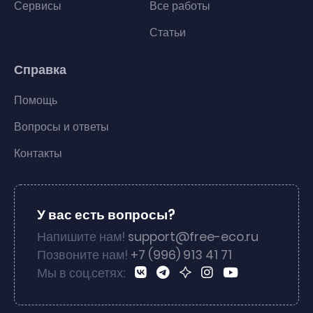
Сервисы
Все работы
Статьи
Справка
Помощь
Вопросы и ответы
Контакты
У вас есть вопросы?
Напишите нам!
support@free-eco.ru
Позвоните нам!
+7 (996) 913 41 71
Мы в соц.сетях: