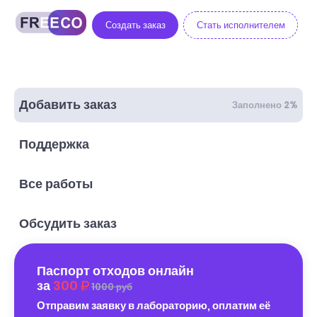
Создать заказ
Стать исполнителем
Добавить заказ
Заполнено 2%
Поддержка
Все работы
Обсудить заказ
Паспорт отходов онлайн
за
300
1000 руб
Отправим заявку в лабораторию, оплатим её