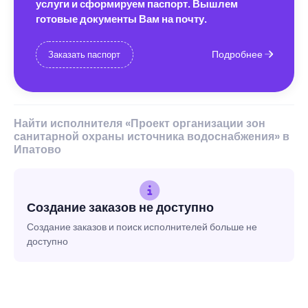
услуги и сформируем паспорт. Вышлем
готовые документы Вам на почту.
Подробнее
Заказать паспорт
Найти исполнителя «Проект организации зон
санитарной охраны источника водоснабжения» в
Ипатово
Создание заказов не доступно
Создание заказов и поиск исполнителей больше не
доступно