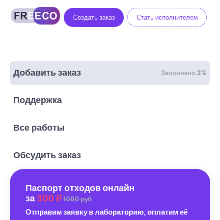
Создать заказ
Стать исполнителем
Добавить заказ
Заполнено 2%
Поддержка
Все работы
Обсудить заказ
Паспорт отходов онлайн
за
300
1000 руб
Отправим заявку в лабораторию, оплатим её