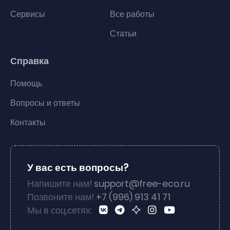
Сервисы
Все работы
Статьи
Справка
Помощь
Вопросы и ответы
Контакты
У вас есть вопросы?
Напишите нам!
support@free-eco.ru
Позвоните нам!
+7 (996) 913 41 71
Мы в соц.сетях: