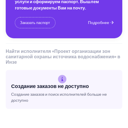
услуги и сформируем паспорт. Вышлем
готовые документы Вам на почту.
Подробнее
Заказать паспорт
Найти исполнителя «Проект организации зон
санитарной охраны источника водоснабжения» в
Инзе
Создание заказов не доступно
Создание заказов и поиск исполнителей больше не
доступно