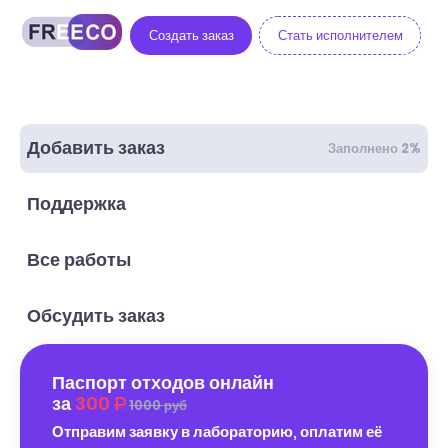
Создать заказ
Стать исполнителем
Добавить заказ
Заполнено 2%
Поддержка
Все работы
Обсудить заказ
Паспорт отходов онлайн
за
300
1000 руб
Отправим заявку в лабораторию, оплатим её