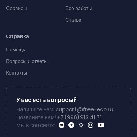
Сервисы
Все работы
Статьи
Справка
Помощь
Вопросы и ответы
Контакты
У вас есть вопросы?
Напишите нам!
support@free-eco.ru
Позвоните нам!
+7 (996) 913 41 71
Мы в соц.сетях: