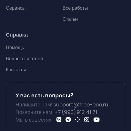
Сервисы
Все работы
Статьи
Справка
Помощь
Вопросы и ответы
Контакты
У вас есть вопросы?
Напишите нам!
support@free-eco.ru
Позвоните нам!
+7 (996) 913 41 71
Мы в соц.сетях: