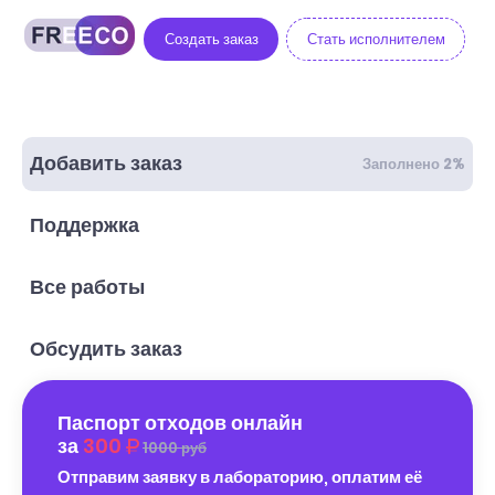
Создать заказ
Стать исполнителем
Добавить заказ
Заполнено 2%
Поддержка
Все работы
Обсудить заказ
Паспорт отходов онлайн
за
300
1000 руб
Отправим заявку в лабораторию, оплатим её