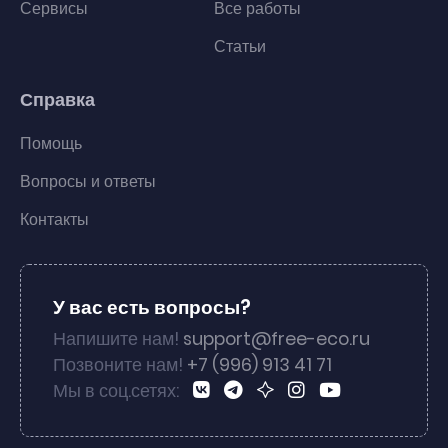
Сервисы
Все работы
Статьи
Справка
Помощь
Вопросы и ответы
Контакты
У вас есть вопросы?
Напишите нам!
support@free-eco.ru
Позвоните нам!
+7 (996) 913 41 71
Мы в соц.сетях: