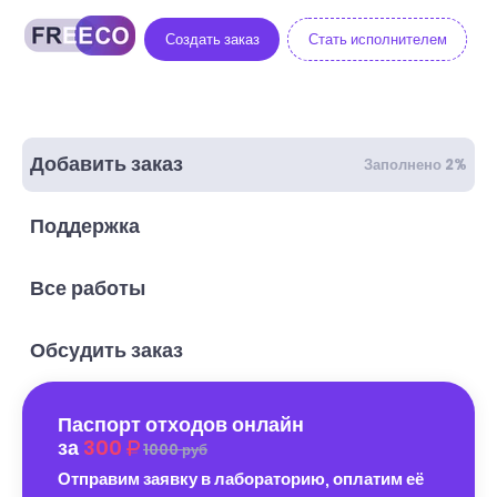
Создать заказ
Стать исполнителем
Добавить заказ
Заполнено 2%
Поддержка
Все работы
Обсудить заказ
Паспорт отходов онлайн
за
300
1000 руб
Отправим заявку в лабораторию, оплатим её