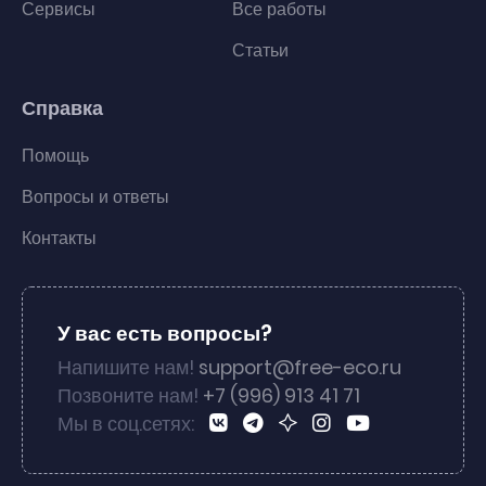
Сервисы
Все работы
Статьи
Справка
Помощь
Вопросы и ответы
Контакты
У вас есть вопросы?
Напишите нам!
support@free-eco.ru
Позвоните нам!
+7 (996) 913 41 71
Мы в соц.сетях: