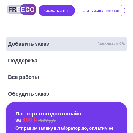
Создать заказ
Стать исполнителем
Добавить заказ
Заполнено 2%
Поддержка
Все работы
Обсудить заказ
Паспорт отходов онлайн
за
300
1000 руб
Отправим заявку в лабораторию, оплатим её