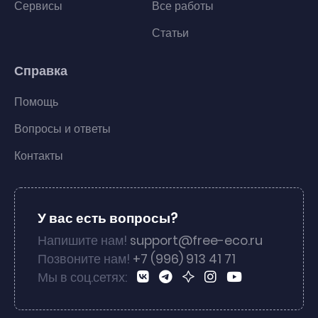
Сервисы
Все работы
Статьи
Справка
Помощь
Вопросы и ответы
Контакты
У вас есть вопросы?
Напишите нам!
support@free-eco.ru
Позвоните нам!
+7 (996) 913 41 71
Мы в соц.сетях: