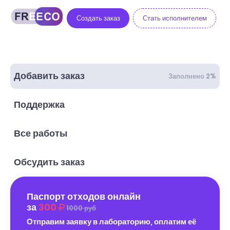
Создать заказ
Стать исполнителем
Добавить заказ
Заполнено 2%
Поддержка
Все работы
Обсудить заказ
Паспорт отходов онлайн
за
300
1000 руб
Отправим заявку в лабораторию, оплатим её