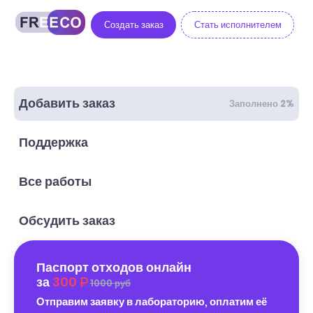
Создать заказ
Стать исполнителем
Добавить заказ
Заполнено 2%
Поддержка
Все работы
Обсудить заказ
Паспорт отходов онлайн
за
300
1000 руб
Отправим заявку в лабораторию, оплатим её