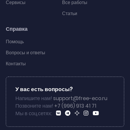
Сервисы
Все работы
Статьи
Справка
Помощь
Вопросы и ответы
Контакты
У вас есть вопросы?
Напишите нам!
support@free-eco.ru
Позвоните нам!
+7 (996) 913 41 71
Мы в соц.сетях: