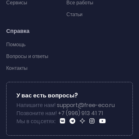
Сервисы
Все работы
Статьи
Справка
Помощь
Вопросы и ответы
Контакты
У вас есть вопросы?
Напишите нам!
support@free-eco.ru
Позвоните нам!
+7 (996) 913 41 71
Мы в соц.сетях: