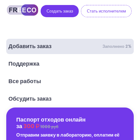
Создать заказ
Стать исполнителем
Добавить заказ
Заполнено 2%
Поддержка
Все работы
Обсудить заказ
Паспорт отходов онлайн
за
300
1000 руб
Отправим заявку в лабораторию, оплатим её