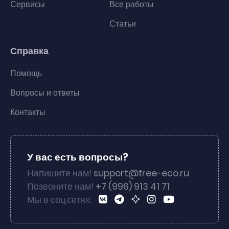
Сервисы
Все работы
Статьи
Справка
Помощь
Вопросы и ответы
Контакты
У вас есть вопросы?
Напишите нам!
support@free-eco.ru
Позвоните нам!
+7 (996) 913 41 71
Мы в соц.сетях: