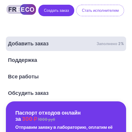
Создать заказ
Стать исполнителем
Добавить заказ
Заполнено 2%
Поддержка
Все работы
Обсудить заказ
Паспорт отходов онлайн
за
300
1000 руб
Отправим заявку в лабораторию, оплатим её