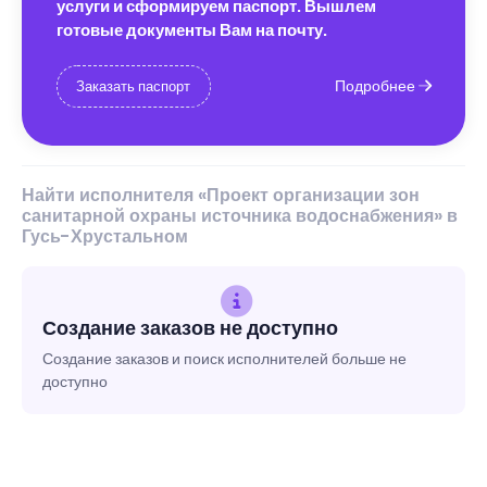
услуги и сформируем паспорт. Вышлем
готовые документы Вам на почту.
Подробнее
Заказать паспорт
Найти исполнителя «Проект организации зон
санитарной охраны источника водоснабжения» в
Гусь-Хрустальном
Создание заказов не доступно
Создание заказов и поиск исполнителей больше не
доступно