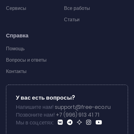
Сервисы
Все работы
Статьи
Справка
Помощь
Вопросы и ответы
Контакты
У вас есть вопросы?
Напишите нам!
support@free-eco.ru
Позвоните нам!
+7 (996) 913 41 71
Мы в соц.сетях: