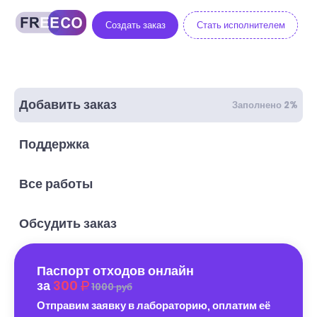
Создать заказ
Стать исполнителем
Добавить заказ
Заполнено 2%
Поддержка
Все работы
Обсудить заказ
Паспорт отходов онлайн
за
300
1000 руб
Отправим заявку в лабораторию, оплатим её