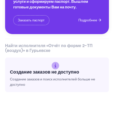
услуги и сформируем паспорт. Вышлем
готовые документы Вам на почту.
Подробнее
Заказать паспорт
Найти исполнителя «Отчёт по форме 2-ТП
(воздух)» в Гурьевске
Создание заказов не доступно
Создание заказов и поиск исполнителей больше не
доступно