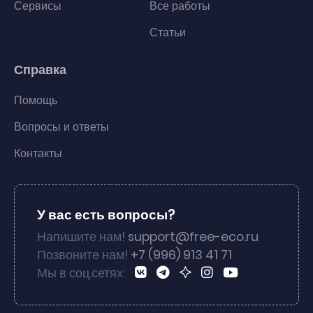
Сервисы
Все работы
Статьи
Справка
Помощь
Вопросы и ответы
Контакты
У вас есть вопросы?
Напишите нам!
support@free-eco.ru
Позвоните нам!
+7 (996) 913 41 71
Мы в соц.сетях: