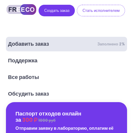
Создать заказ
Стать исполнителем
Добавить заказ
Заполнено 2%
Поддержка
Все работы
Обсудить заказ
Паспорт отходов онлайн
за
300
1000 руб
Отправим заявку в лабораторию, оплатим её