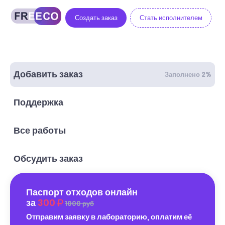
Создать заказ
Стать исполнителем
Добавить заказ
Заполнено 2%
Поддержка
Все работы
Обсудить заказ
Паспорт отходов онлайн
за
300
1000 руб
Отправим заявку в лабораторию, оплатим её