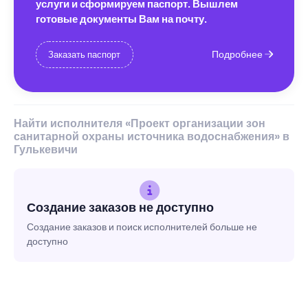
услуги и сформируем паспорт. Вышлем
готовые документы Вам на почту.
Подробнее
Заказать паспорт
Найти исполнителя «Проект организации зон
санитарной охраны источника водоснабжения» в
Гулькевичи
Создание заказов не доступно
Создание заказов и поиск исполнителей больше не
доступно