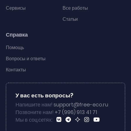
Сервисы
Все работы
Статьи
Справка
Помощь
Вопросы и ответы
Контакты
У вас есть вопросы?
Напишите нам!
support@free-eco.ru
Позвоните нам!
+7 (996) 913 41 71
Мы в соц.сетях: