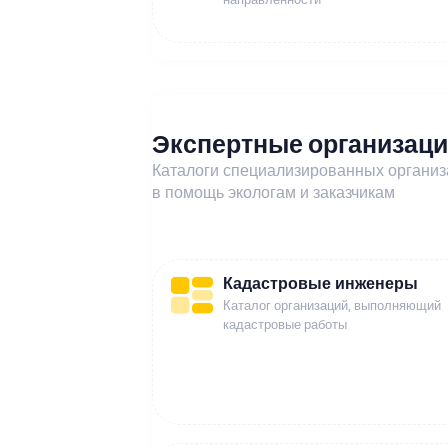
Экспертные организац
Каталоги специализированных органи
в помощь экологам и заказчикам
Кадастровые инженеры
Каталог организаций, выполняющий
кадастровые работы