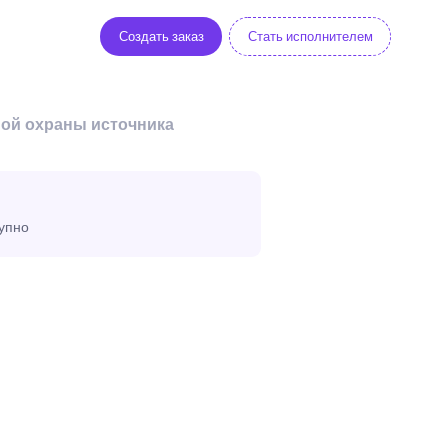
Создать заказ
Стать исполнителем
ной охраны источника
тупно