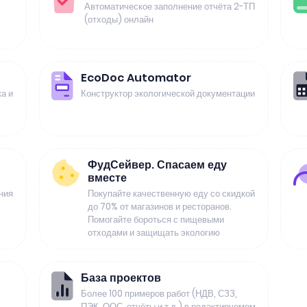
Автоматическое заполнение отчёта 2-ТП
(отходы) онлайн
EcoDoc Automator
а и
Конструктор экологической документации
ФудСейвер. Спасаем еду
вместе
ния
Покупайте качественную еду со скидкой
до 70% от магазинов и ресторанов.
Помогайте бороться с пищевыми
отходами и защищать экологию
База проектов
Более 100 примеров работ (НДВ, СЗЗ,
ПЭК, ООС, отчёты и т.д.) в редактируемом