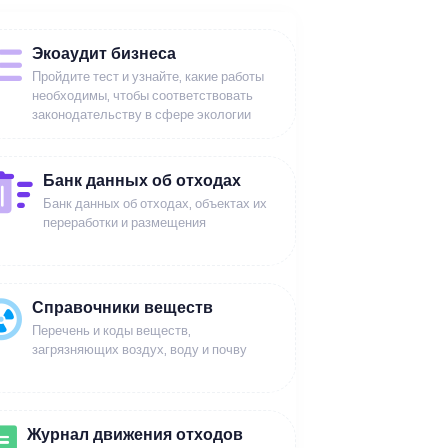
Экоаудит бизнеса
Пройдите тест и узнайте, какие работы
необходимы, чтобы соответствовать
законодательству в сфере экологии
Банк данных об отходах
Банк данных об отходах, объектах их
переработки и размещения
Справочники веществ
Перечень и коды веществ,
загрязняющих воздух, воду и почву
Журнал движения отходов