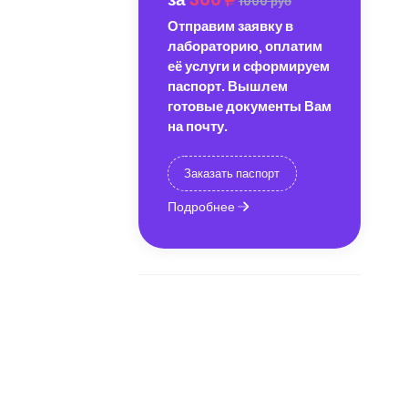
1000 руб
Отправим заявку в
лабораторию, оплатим
её услуги и сформируем
паспорт. Вышлем
готовые документы Вам
на почту.
Заказать паспорт
Подробнее