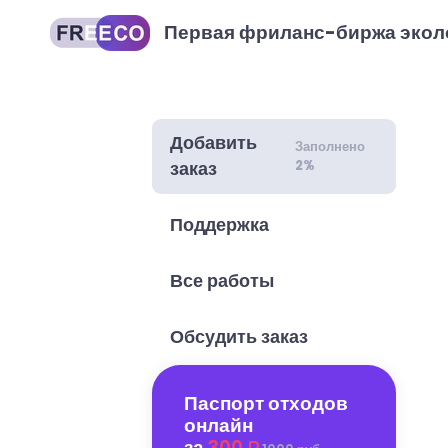
Первая фриланс-биржа экол
Добавить
Заполнено
2%
заказ
Поддержка
Все работы
Обсудить заказ
Паспорт отходов
онлайн
за
300