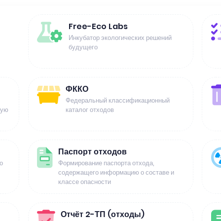
Free-Eco Labs
Инкубатор экологических решений
будущего
ФККО
Федеральный классификационный
щую
каталог отходов
Паспорт отходов
о
Формирование паспорта отхода,
содержащего информацию о составе и
классе опасности
Отчёт 2-ТП (отходы)