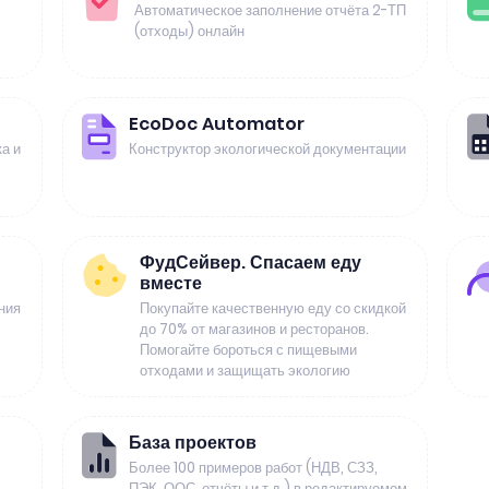
Автоматическое заполнение отчёта 2-ТП
(отходы) онлайн
EcoDoc Automator
а и
Конструктор экологической документации
ФудСейвер. Спасаем еду
вместе
ния
Покупайте качественную еду со скидкой
до 70% от магазинов и ресторанов.
Помогайте бороться с пищевыми
отходами и защищать экологию
База проектов
Более 100 примеров работ (НДВ, СЗЗ,
ПЭК, ООС, отчёты и т.д.) в редактируемом