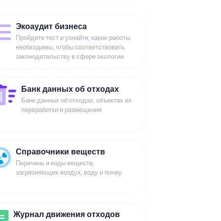
Экоаудит бизнеса
Пройдите тест и узнайте, какие работы
необходимы, чтобы соответствовать
законодательству в сфере экологии
Банк данных об отходах
Банк данных об отходах, объектах их
переработки и размещения
Справочники веществ
Перечень и коды веществ,
загрязняющих воздух, воду и почву
Журнал движения отходов