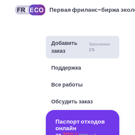
Первая фриланс-биржа экол
Добавить
Заполнено
2%
заказ
Поддержка
Все работы
Обсудить заказ
Паспорт отходов
онлайн
за
300