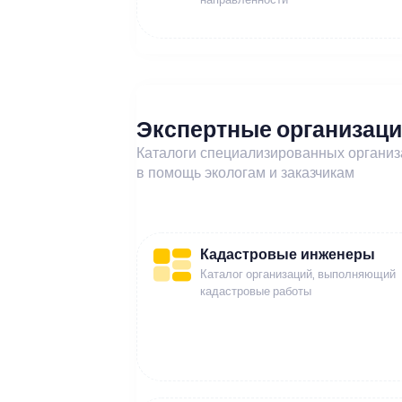
Экспертные организац
Каталоги специализированных органи
в помощь экологам и заказчикам
Кадастровые инженеры
Каталог организаций, выполняющий
кадастровые работы