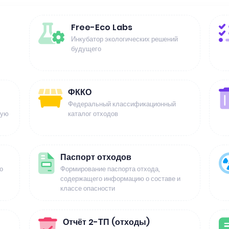
Free-Eco Labs
Инкубатор экологических решений
будущего
ФККО
Федеральный классификационный
щую
каталог отходов
Паспорт отходов
о
Формирование паспорта отхода,
содержащего информацию о составе и
классе опасности
Отчёт 2-ТП (отходы)