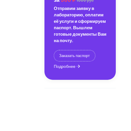
1000 руб
Отправим заявку в
лабораторию, оплатим
её услуги и сформируем
паспорт. Вышлем
готовые документы Вам
на почту.
Заказать паспорт
Подробнее