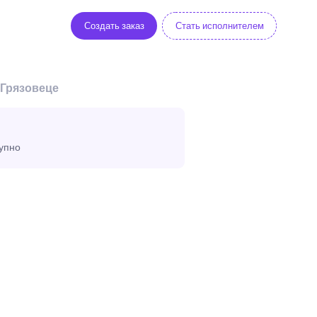
Создать заказ
Стать исполнителем
 Грязовеце
тупно