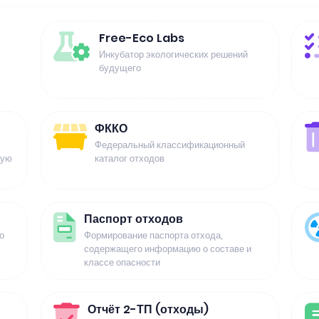
Free-Eco Labs
Инкубатор экологических решений
будущего
ФККО
Федеральный классификационный
щую
каталог отходов
Паспорт отходов
о
Формирование паспорта отхода,
содержащего информацию о составе и
классе опасности
Отчёт 2-ТП (отходы)