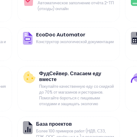
Автоматическое заполнение отчёта 2-ТП
(отходы) онлайн
EcoDoc Automator
а и
Конструктор экологической документации
ФудСейвер. Спасаем еду
вместе
ния
Покупайте качественную еду со скидкой
до 70% от магазинов и ресторанов.
Помогайте бороться с пищевыми
отходами и защищать экологию
База проектов
Более 100 примеров работ (НДВ, СЗЗ,
ПЭК, ООС, отчёты и т.д.) в редактируемом