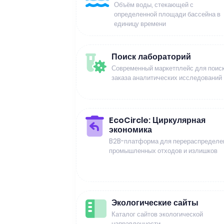
Объём воды, стекающей с
определенной площади бассейна в
единицу времени
Поиск лабораторий
Современный маркетплейс для поиск
заказа аналитических исследований
EcoCircle: Циркулярная
экономика
B2B-платформа для перераспределе
промышленных отходов и излишков
Экологические сайты
Каталог сайтов экологической
направленности