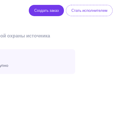
Создать заказ
Стать исполнителем
ной охраны источника
тупно