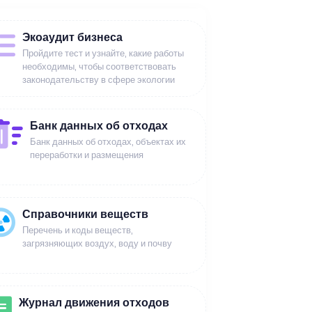
Экоаудит бизнеса
Пройдите тест и узнайте, какие работы
необходимы, чтобы соответствовать
законодательству в сфере экологии
Банк данных об отходах
Банк данных об отходах, объектах их
переработки и размещения
Справочники веществ
Перечень и коды веществ,
загрязняющих воздух, воду и почву
Журнал движения отходов