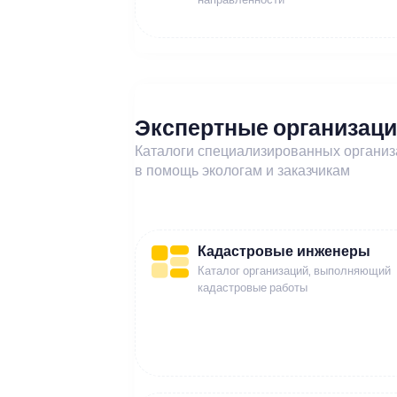
Экспертные организац
Каталоги специализированных органи
в помощь экологам и заказчикам
Кадастровые инженеры
Каталог организаций, выполняющий
кадастровые работы