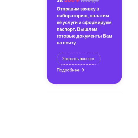
1000 руб
Отправим заявку в
лабораторию, оплатим
её услуги и сформируем
паспорт. Вышлем
готовые документы Вам
на почту.
Заказать паспорт
Подробнее