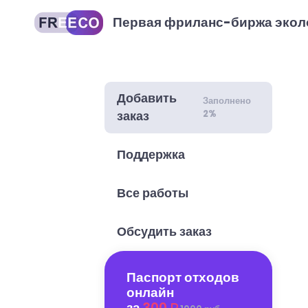
Первая фриланс-биржа экол
Добавить
Заполнено
2%
заказ
Поддержка
Все работы
Обсудить заказ
Паспорт отходов
онлайн
за
300