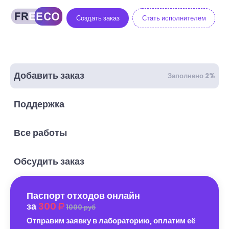
Создать заказ
Стать исполнителем
Добавить заказ
Заполнено 2%
Поддержка
Все работы
Обсудить заказ
Паспорт отходов онлайн
за
300
1000 руб
Отправим заявку в лабораторию, оплатим её