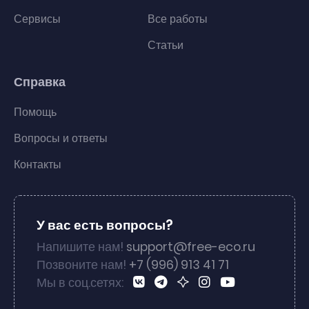
Сервисы
Все работы
Статьи
Справка
Помощь
Вопросы и ответы
Контакты
У вас есть вопросы?
Напишите нам!
support@free-eco.ru
Позвоните нам!
+7 (996) 913 41 71
Мы в соц.сетях: