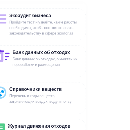
Экоаудит бизнеса
Пройдите тест и узнайте, какие работы
необходимы, чтобы соответствовать
законодательству в сфере экологии
Банк данных об отходах
Банк данных об отходах, объектах их
переработки и размещения
Справочники веществ
Перечень и коды веществ,
загрязняющих воздух, воду и почву
Журнал движения отходов