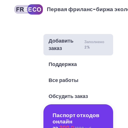
Первая фриланс-биржа экол
Добавить
Заполнено
2%
заказ
Поддержка
Все работы
Обсудить заказ
Паспорт отходов
онлайн
за
300