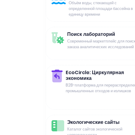
Объём воды, стекающей с
определенной площади бассейна в
единицу времени
Поиск лабораторий
Современный маркетплейс для поиск
заказа аналитических исследований
EcoCircle: Циркулярная
экономика
B2B-платформа для перераспределе
промышленных отходов и излишков
Экологические сайты
Каталог сайтов экологической
направленности