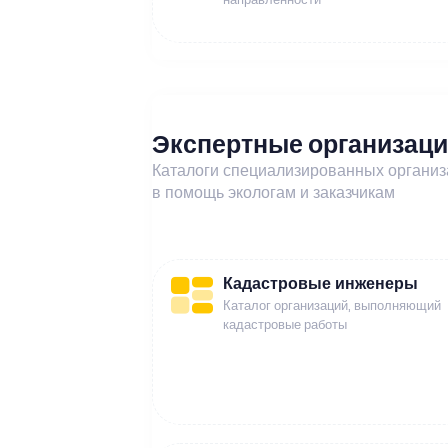
Экспертные организац
Каталоги специализированных органи
в помощь экологам и заказчикам
Кадастровые инженеры
Каталог организаций, выполняющий
кадастровые работы