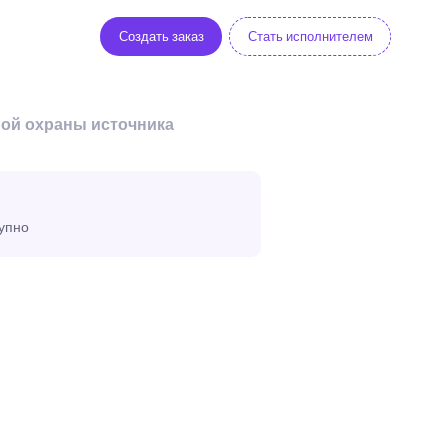
Создать заказ
Стать исполнителем
ной охраны источника
тупно