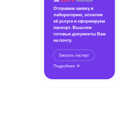
1000 руб
Отправим заявку в
лабораторию, оплатим
её услуги и сформируем
паспорт. Вышлем
готовые документы Вам
на почту.
Заказать паспорт
Подробнее