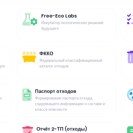
Free-Eco Labs
Инкубатор экологических решений
будущего
ФККО
Федеральный классификационный
щую
каталог отходов
Паспорт отходов
о
Формирование паспорта отхода,
содержащего информацию о составе и
классе опасности
Отчёт 2-ТП (отходы)