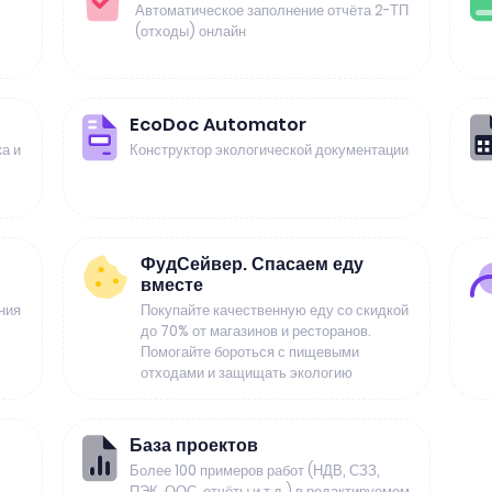
Автоматическое заполнение отчёта 2-ТП
(отходы) онлайн
EcoDoc Automator
а и
Конструктор экологической документации
ФудСейвер. Спасаем еду
вместе
ния
Покупайте качественную еду со скидкой
до 70% от магазинов и ресторанов.
Помогайте бороться с пищевыми
отходами и защищать экологию
База проектов
Более 100 примеров работ (НДВ, СЗЗ,
ПЭК, ООС, отчёты и т.д.) в редактируемом